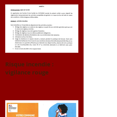
Risque incendie :
vigilance rouge