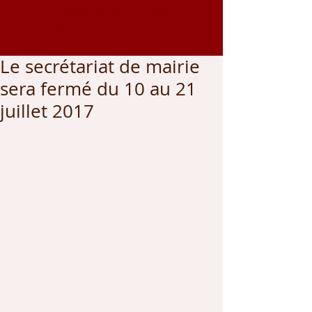
Coordonnées GPS
43.002459
, -0.542166
Le secrétariat de mairie
sera fermé du 10 au 21
juillet 2017