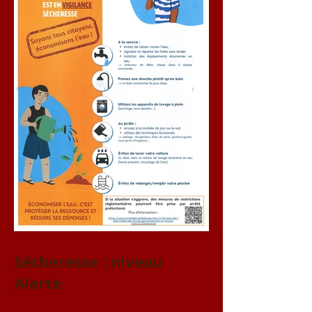
Sécheresse : niveau
Alerte