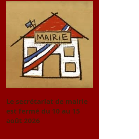
Le secrétariat de mairie
est fermé du 10 au 15
août 2026