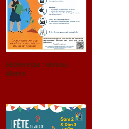
Sécheresse : niveau
Alerte