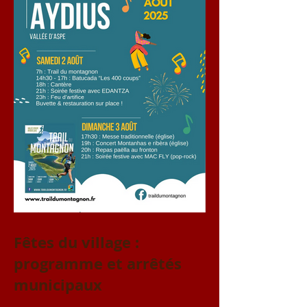
Fêtes du village :
programme et arrêtés
municipaux