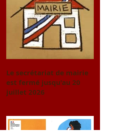
Le secrétariat de mairie
est fermé jusqu'au 20
juillet 2026