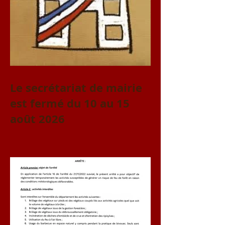
Le secrétariat de mairie
est fermé du 10 au 15
août 2026