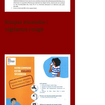
Risque incendie :
vigilance rouge