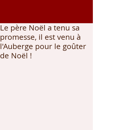
Coordonnées GPS
43.002459
, -0.542166
Le père Noël a tenu sa
promesse, il est venu à
l'Auberge pour le goûter
de Noël !