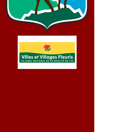
Bienvenue !
Mairie d'Aydius
05 59 34 70 93
mairie.aydius@wanadoo.
fr