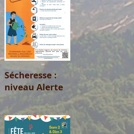
Sécheresse :
niveau Alerte