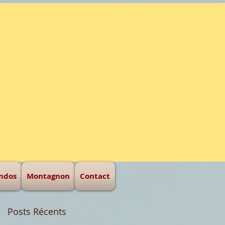
eur d'hommes
ndos
Montagnon
Contact
Posts Récents