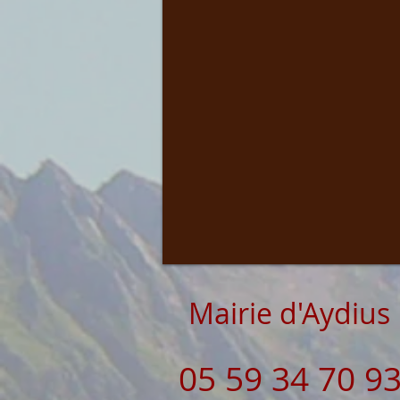
Mairie d'Aydius
05 59 34 70 9