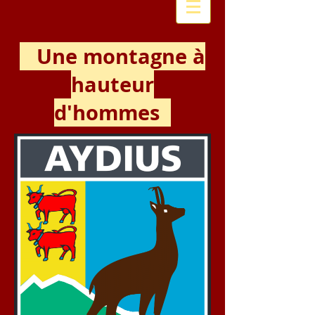
Une montagne à
hauteur
d'hommes