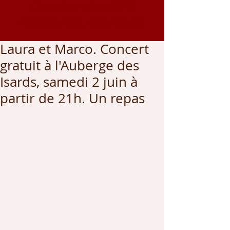
Coordonnées GPS
43.002459
, -0.542166
Laura et Marco. Concert
gratuit à l'Auberge des
Isards, samedi 2 juin à
partir de 21h. Un repas