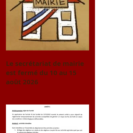
Le secrétariat de mairie
est fermé du 10 au 15
août 2026