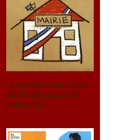
Le secrétariat de mairie
est fermé jusqu'au 20
juillet 2026