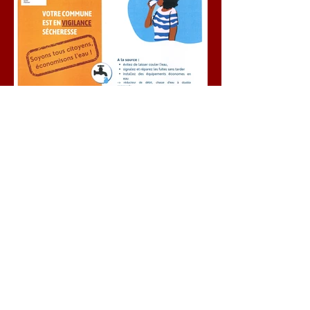
L'ensemble des
communes du