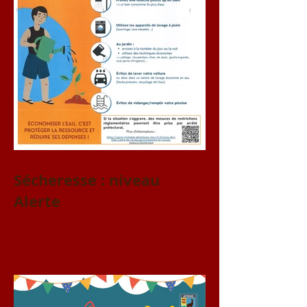
Sécheresse : niveau
Alerte