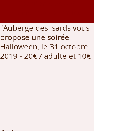
Coordonnées GPS
43.002459
, -0.542166
l'Auberge des Isards vous
propose une soirée
Halloween, le 31 octobre
2019 - 20€ / adulte et 10€