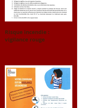
Risque incendie :
vigilance rouge