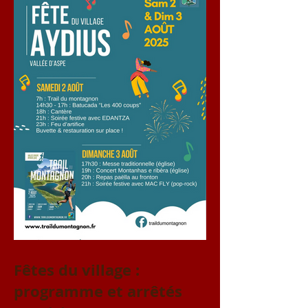
Fêtes du village :
programme et arrêtés