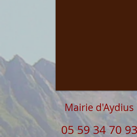
Mairie d'Aydius
05 59 34 70 9