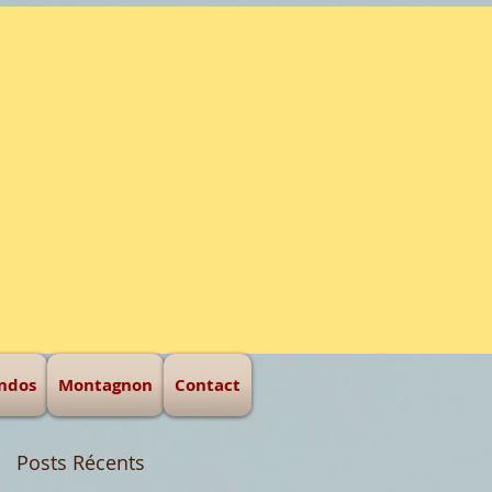
eur d'hommes
ndos
Montagnon
Contact
Posts Récents