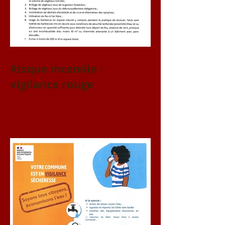
Risque incendie :
vigilance rouge