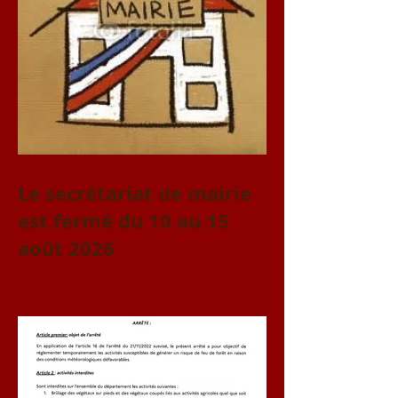
Le secrétariat de mairie
est fermé du 10 au 15
août 2026