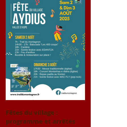
Fêtes du village :
programme et arrêtés