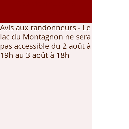
Coordonnées GPS
43.002459
, -0.542166
Avis aux randonneurs - Le
lac du Montagnon ne sera
pas accessible du 2 août à
19h au 3 août à 18h