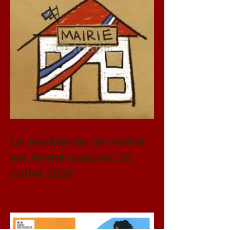
Le secrétariat de mairie
est fermé jusqu'au 20
juillet 2026