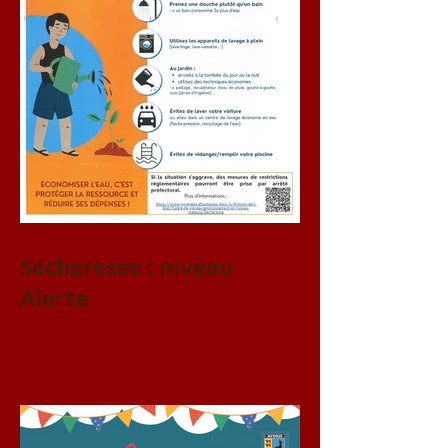
Sécheresse : niveau
Alerte