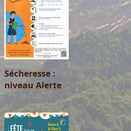
Sécheresse :
niveau Alerte