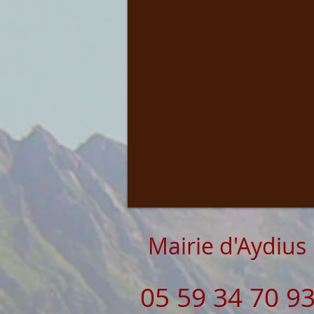
Mairie d'Aydius
05 59 34 70 9