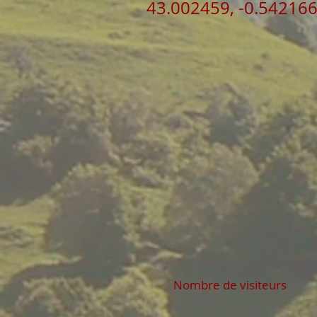
43.002459, -0.54216
Nombre de visiteurs