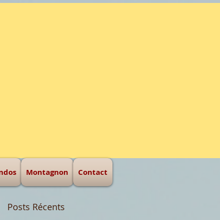
eur d'hommes
ndos
Montagnon
Contact
Posts Récents