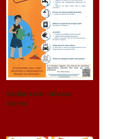
Sécheresse : niveau
Alerte