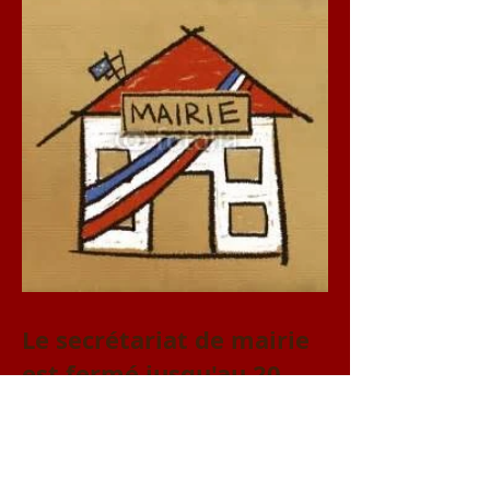
août
Le secrétariat de mairie
est fermé jusqu'au 20
juillet 2026