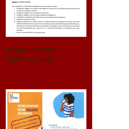
Risque incendie :
vigilance rouge