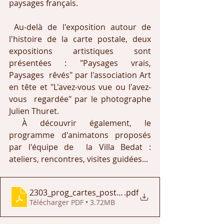
paysages français. 
 Au-delà de l'exposition autour de 
l'histoire de la carte postale, deux 
expositions artistiques sont 
présentées : "Paysages vrais, 
Paysages  rêvés" par l'association Art 
en tête et "L'avez-vous vue ou l'avez-
vous  regardée" par le photographe 
Julien Thuret.
 À découvrir également, le 
programme d'animatons proposés 
par l'équipe de  la Villa Bedat : 
ateliers, rencontres, visites guidées...
2303_prog_cartes_postales_et_paysages
.pdf
Télécharger PDF • 3.72MB