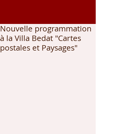
Coordonnées GPS
43.002459
, -0.542166
Nouvelle programmation
à la Villa Bedat "Cartes
postales et Paysages"