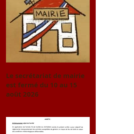
Le secrétariat de mairie
est fermé du 10 au 15
août 2026