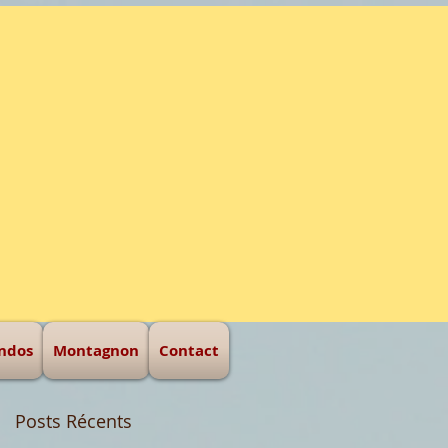
eur d'hommes
ndos
Montagnon
Contact
Posts Récents