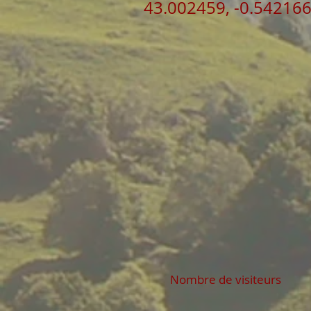
43.002459, -0.54216
Nombre de visiteurs