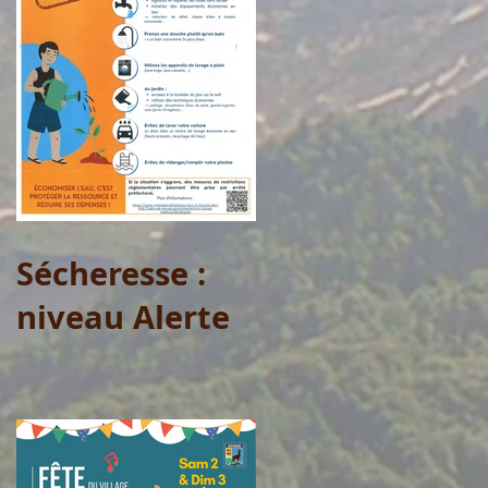
Sécheresse :
niveau Alerte