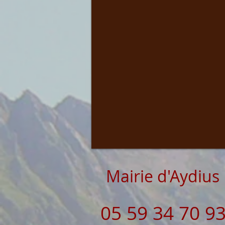
Mairie d'Aydius
05 59 34 70 9