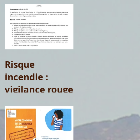
t(1)
Risque
incendie :
vigilance rouge