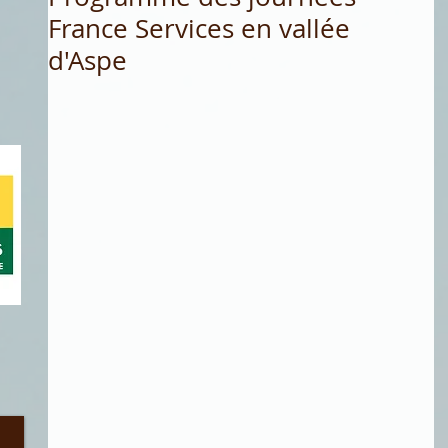
France Services en vallée
d'Aspe