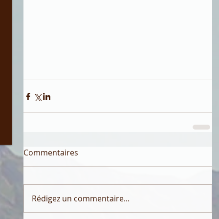
Commentaires
Rédigez un commentaire...
3