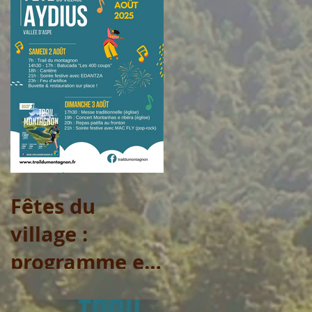
Fêtes du
village :
programme et
arrêtés