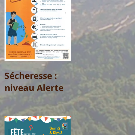
Sécheresse :
niveau Alerte