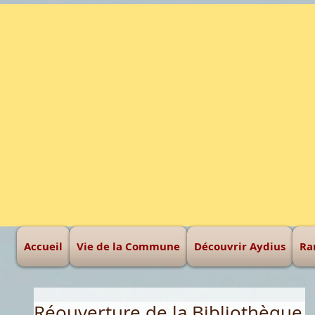
Une montagne à haut
Accueil
Vie de la Commune
Découvrir Aydius
Ra
Réouverture de la Bibliothèque