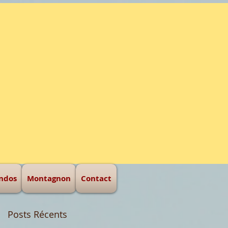
eur d'hommes
ndos
Montagnon
Contact
Posts Récents