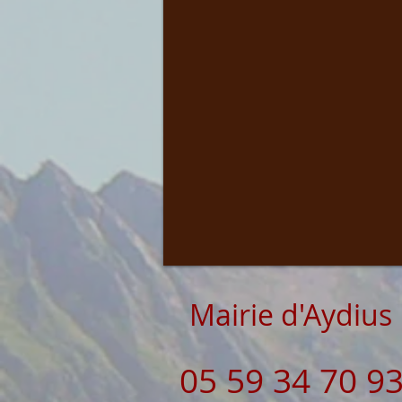
Mairie d'Aydius
05 59 34 70 9