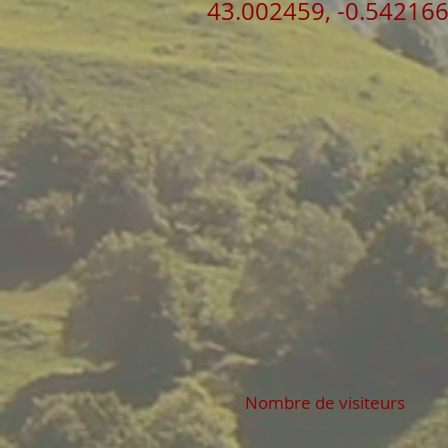
43.002459, -0.54216
Nombre de visiteurs