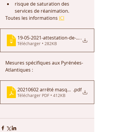
risque de saturation des 
services de réanimation.
Toutes les informations 
ICI
19-05-2021-attestation-de-deplacement-de
.
Télécharger • 282KB
Mesures spécifiques aux Pyrénées-
Atlantiques : 
20210602 arrêté masque et alcool VP
.pdf
Télécharger PDF • 412KB