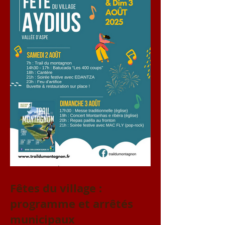
Fêtes du village :
programme et arrêtés
municipaux