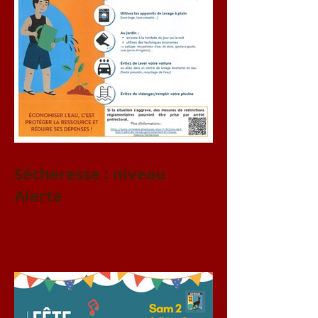
Sécheresse : niveau
Alerte