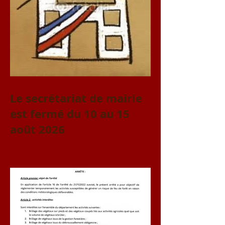
Le secrétariat de mairie
est fermé du 10 au 15
août 2026