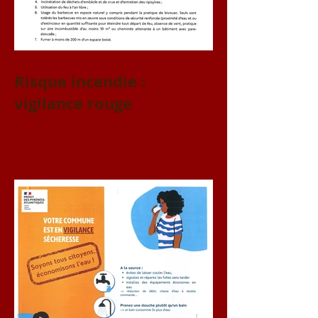
Risque incendie :
vigilance rouge