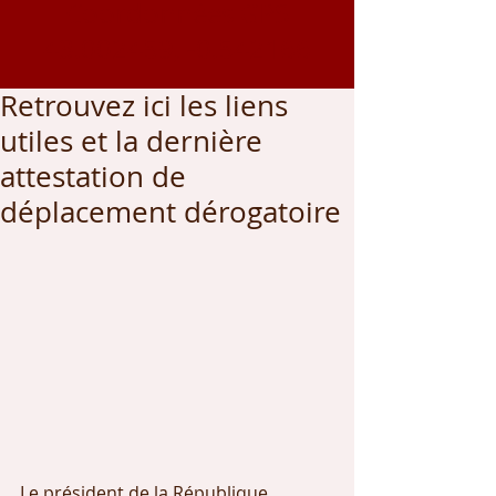
Coordonnées GPS
43.002459
, -0.542166
Retrouvez ici les liens
utiles et la dernière
attestation de
déplacement dérogatoire
Le président de la République 