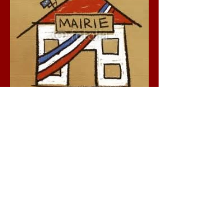
Le secrétariat de mairie
est fermé jusqu'au 20
juillet 2026