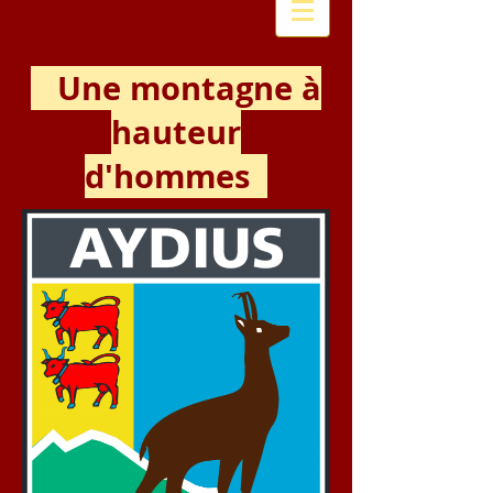
Une montagne à
hauteur
d'hommes