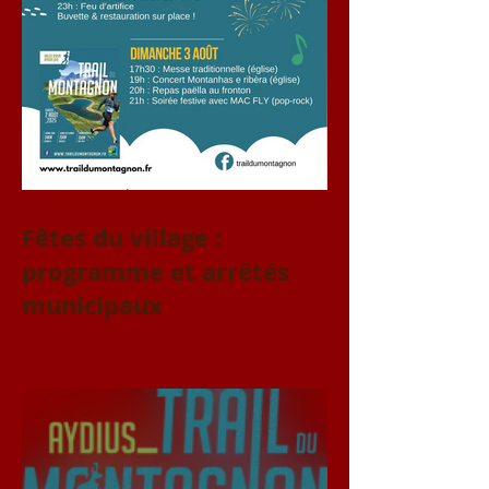
Fêtes du village :
programme et arrêtés
municipaux