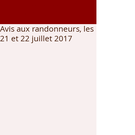
Coordonnées GPS
43.002459
, -0.542166
Avis aux randonneurs, les
21 et 22 juillet 2017