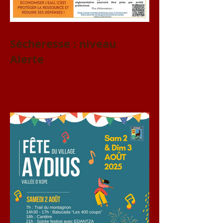
Sécheresse : niveau
Alerte