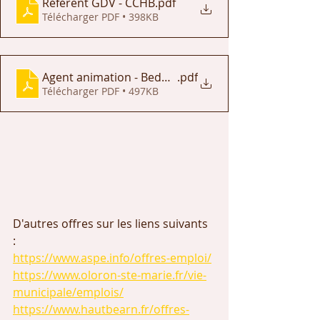
Référent GDV - CCHB
.pdf
Télécharger PDF • 398KB
Agent animation - Bedous
.pdf
Télécharger PDF • 497KB
D'autres offres sur les liens suivants 
: 
https://www.aspe.info/offres-emploi/
https://www.oloron-ste-marie.fr/vie-
municipale/emplois/
https://www.hautbearn.fr/offres-