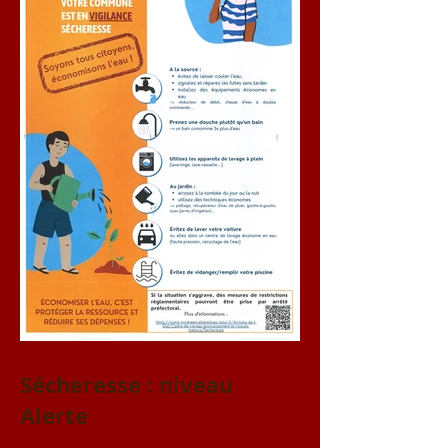
Sécheresse : niveau
Alerte