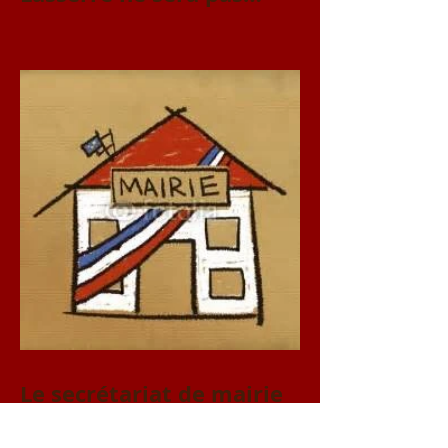
accessible le vendredi 31
juillet et le samedi 1er
août
Le secrétariat de mairie
est fermé jusqu'au 20