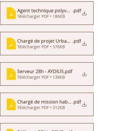
Agent technique polyvalent - LESCUN
.pdf
Télécharger PDF • 186KB
Chargé de projet Urbanisme - OLORON
.pdf
Télécharger PDF • 376KB
Serveur 28h - AYDIUS
.pdf
Télécharger PDF • 138KB
Chargé de mission habitat foncier - CCHB
.pdf
Télécharger PDF • 312KB