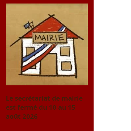
Le secrétariat de mairie
est fermé du 10 au 15
août 2026