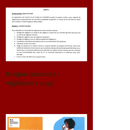
Risque incendie :
vigilance rouge