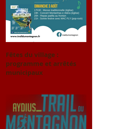
Fêtes du village :
programme et arrêtés
municipaux