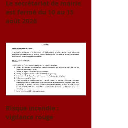
Le secrétariat de mairie
est fermé du 10 au 15
août 2026
Risque incendie :
vigilance rouge