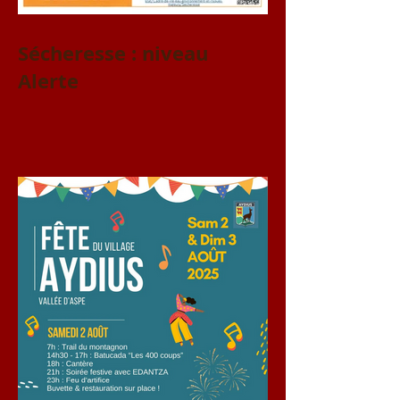
Sécheresse : niveau
Alerte