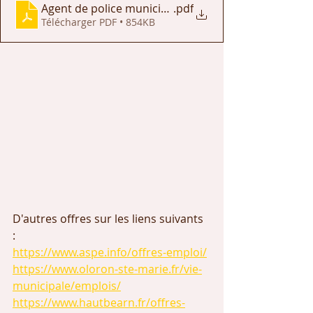
Agent de police municipale - Oloron
.pdf
Télécharger PDF • 854KB
D'autres offres sur les liens suivants 
: 
https://www.aspe.info/offres-emploi/
https://www.oloron-ste-marie.fr/vie-
municipale/emplois/
https://www.hautbearn.fr/offres-