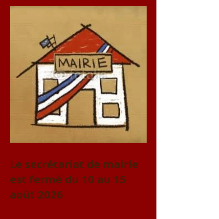
Le secrétariat de mairie
est fermé du 10 au 15
août 2026