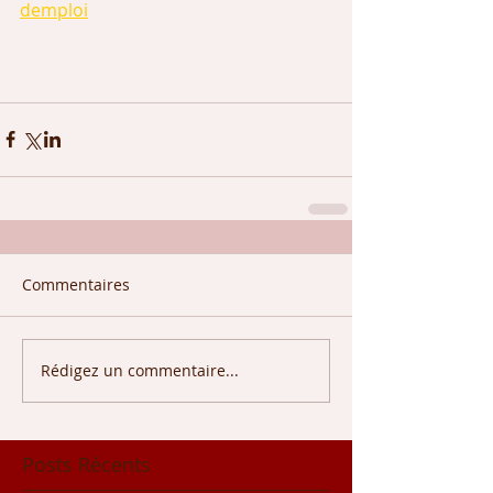
demploi
Commentaires
Rédigez un commentaire...
Posts Récents