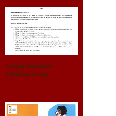
Risque incendie :
vigilance rouge