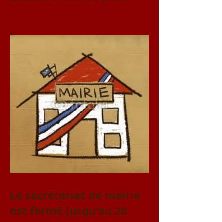
accessible le vendredi 31
juillet et le samedi 1er
août
Le secrétariat de mairie
est fermé jusqu'au 20