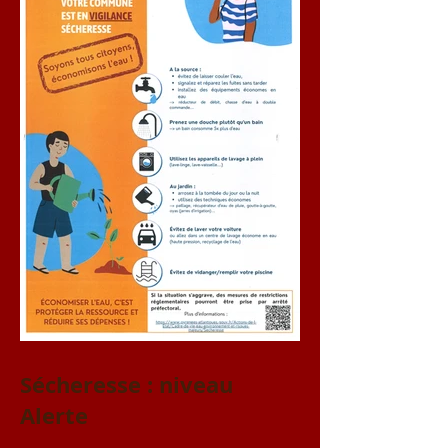
Sécheresse : niveau
Alerte