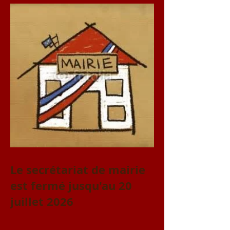
août
Le secrétariat de mairie
est fermé jusqu'au 20
juillet 2026