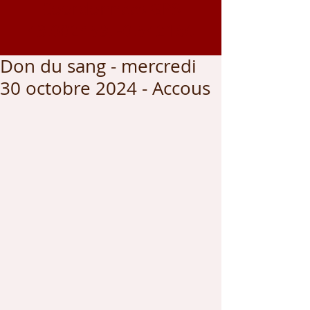
Coordonnées GPS
43.002459
, -0.542166
Don du sang - mercredi
30 octobre 2024 - Accous