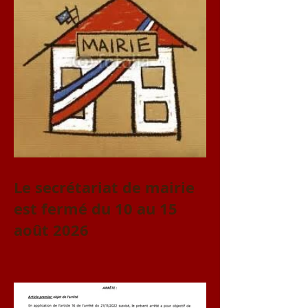
Le secrétariat de mairie
est fermé du 10 au 15
août 2026