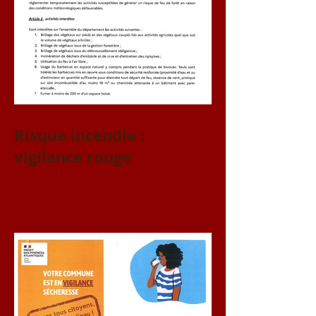
Risque incendie :
vigilance rouge