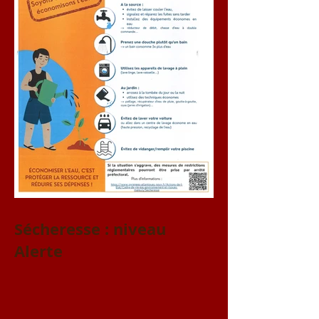
Sécheresse : niveau
Alerte