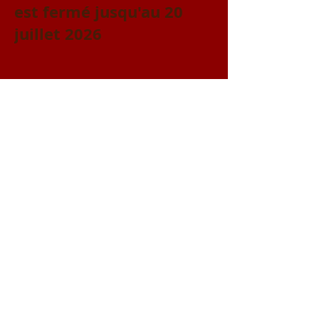
est fermé jusqu'au 20
juillet 2026