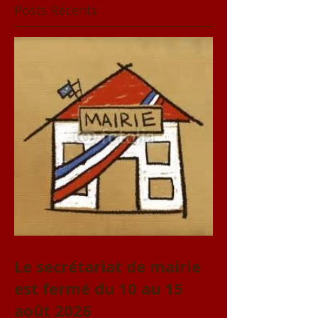
Posts Récents
Le secrétariat de mairie
est fermé du 10 au 15
août 2026