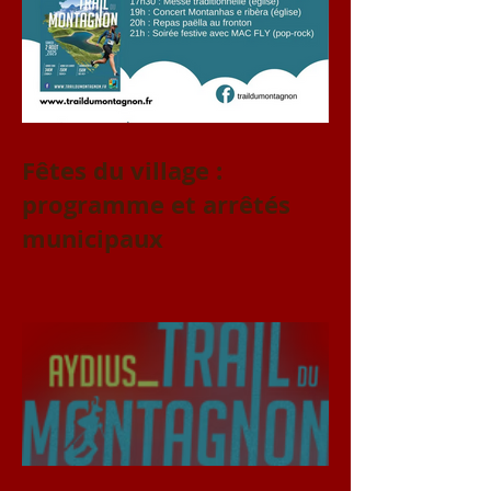
Fêtes du village :
programme et arrêtés
municipaux