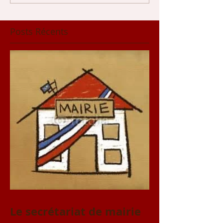
Posts Récents
Le secrétariat de mairie