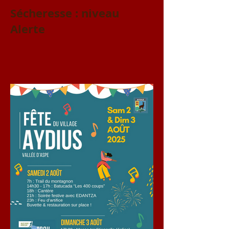
Sécheresse : niveau
Alerte