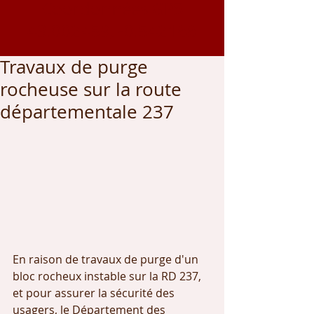
Coordonnées GPS
43.002459
, -0.542166
Travaux de purge
rocheuse sur la route
départementale 237
En raison de travaux de purge d'un 
bloc rocheux instable sur la RD 237, 
et pour assurer la sécurité des 
usagers, le Département des 