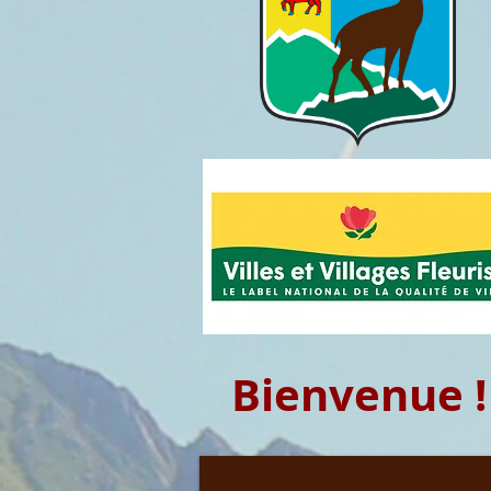
Bienvenue !