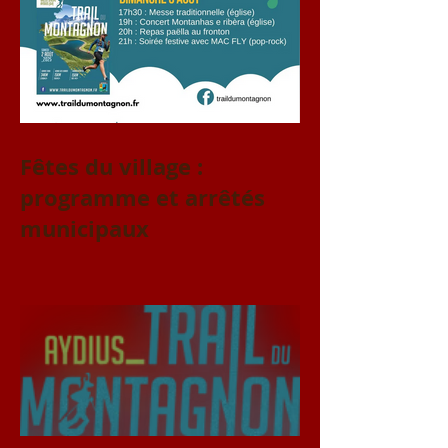
Fêtes du village :
programme et arrêtés
municipaux