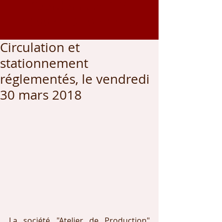
Coordonnées GPS
43.002459
, -0.542166
Circulation et
stationnement
réglementés, le vendredi
30 mars 2018
La société "Atelier de Production" 