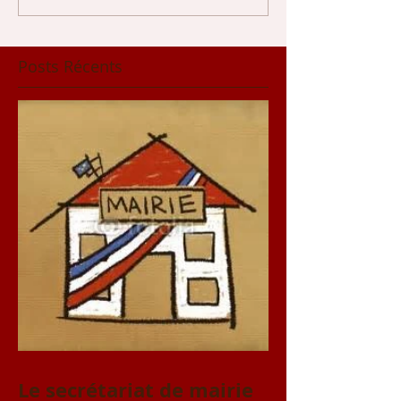
Posts Récents
Le secrétariat de mairie