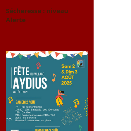
Sécheresse : niveau
Alerte