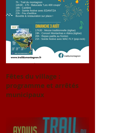
Fêtes du village :
programme et arrêtés
municipaux