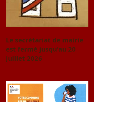
Le secrétariat de mairie
est fermé jusqu'au 20
juillet 2026