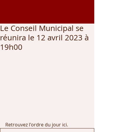
Coordonnées GPS
43.002459
, -0.542166
Le Conseil Municipal se
réunira le 12 avril 2023 à
19h00
Retrouvez l'ordre du jour ici.