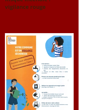
vigilance rouge