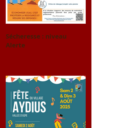
Sécheresse : niveau
Alerte