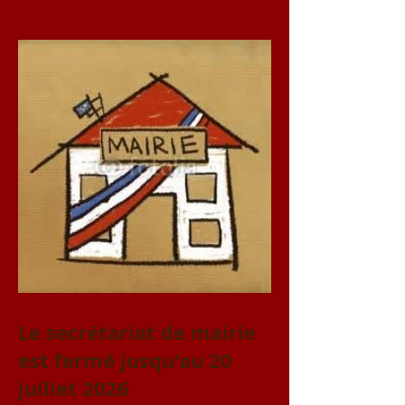
juillet et le samedi 1er
août
Le secrétariat de mairie
est fermé jusqu'au 20
juillet 2026