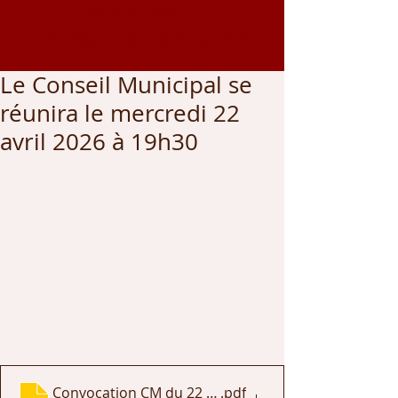
Coordonnées GPS
43.002459
, -0.542166
Le Conseil Municipal se
réunira le mercredi 22
avril 2026 à 19h30
Convocation CM du 22 avril 2026
.pdf