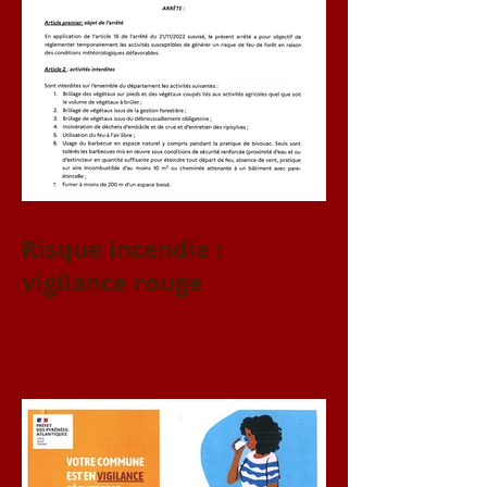
Risque incendie :
vigilance rouge