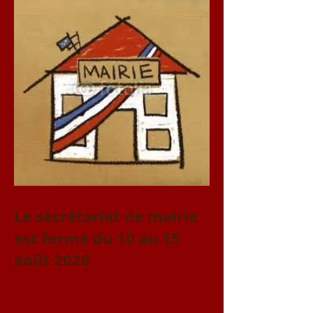
Le secrétariat de mairie
est fermé du 10 au 15
août 2026