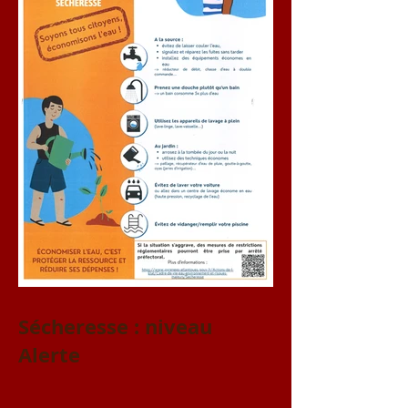
Sécheresse : niveau
Alerte